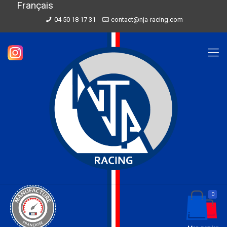
Français
04 50 18 17 31
contact@nja-racing.com
0