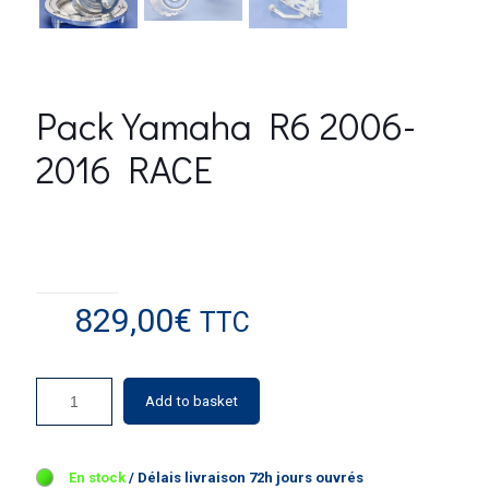
Pack Yamaha R6 2006-
2016 RACE
829,00
€
TTC
Add to basket
7 in stock