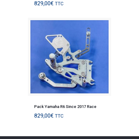
829,00
€
TTC
Pack Yamaha R6 Since 2017 Race
829,00
€
TTC