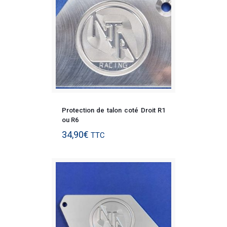
Protection de talon coté Droit R1
ou R6
34,90
€
TTC