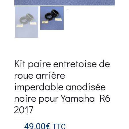
Kit paire entretoise de
roue arrière
imperdable anodisée
noire pour Yamaha R6
2017
49,00
€
TTC