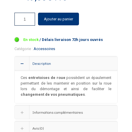
Ajouter au panier
127 en stock
Catégorie :
Accessoires
Description
Ces
entretoises de roue
possèdent un épaulement
permettant de les maintenir en position sur la roue
lors du démontage et ainsi de faciliter le
changement de vos pneumatiques
.
Informations complémentaires
Avis (0)