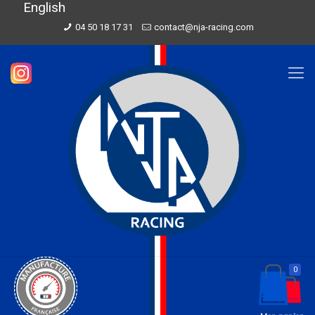
English
04 50 18 17 31
contact@nja-racing.com
0