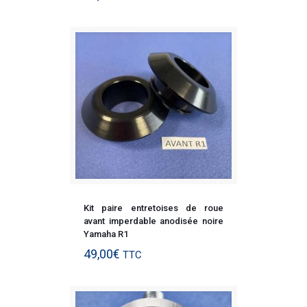
Kit paire entretoises de roue
avant imperdable anodisée noire
Yamaha R1
49,00
€
TTC