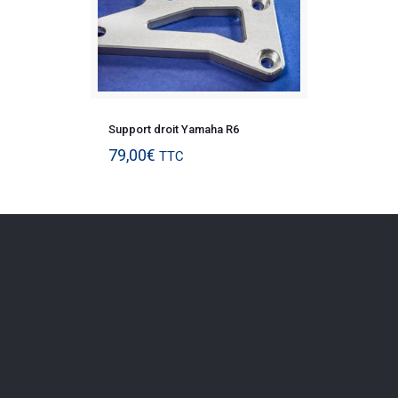
Support droit Yamaha R6
79,00
€
TTC