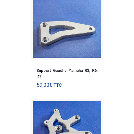
Support Gauche Yamaha R3, R6,
R1
59,00
€
TTC