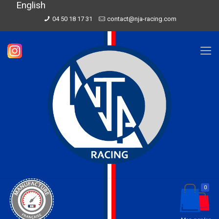
English
04 50 18 17 31
contact@nja-racing.com
0